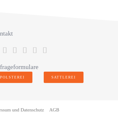
ntakt
frageformulare
POLSTEREI
SATTLEREI
essum und Datenschutz
AGB