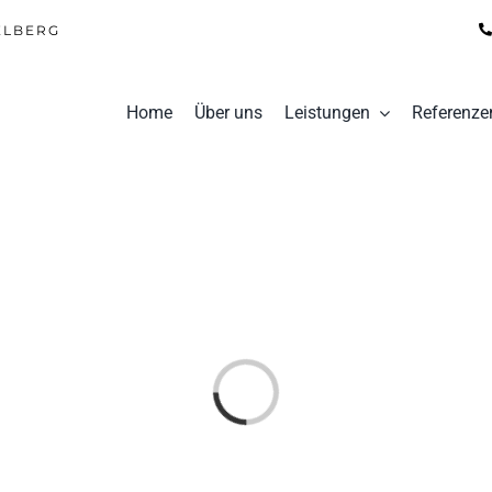
ELBERG
Home
Über uns
Leistungen
Referenze
Laden...