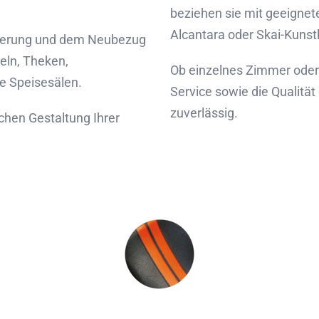
beziehen sie mit geeignete
Alcantara oder Skai-Kunst
lsterung und dem Neubezug
eln, Theken,
Ob einzelnes Zimmer oder
ie Speisesälen.
Service sowie die Qualitä
zuverlässig.
chen Gestaltung Ihrer
hat die Motivation gep