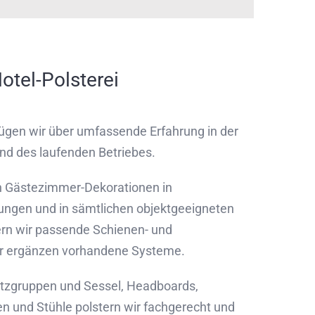
otel-Polsterei
ügen wir über umfassende Erfahrung in der
d des laufenden Betriebes.
en Gästezimmer-Dekorationen in
htungen und in sämtlichen objektgeeigneten
fern wir passende Schienen- und
r ergänzen vorhandene Systeme.
tzgruppen und Sessel, Headboards,
en und Stühle polstern wir fachgerecht und