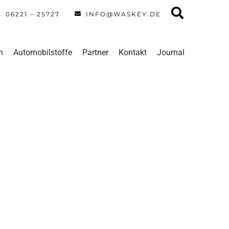
06221 – 25727
INFO@WASKEY.DE
n
Automobilstoffe
Partner
Kontakt
Journal