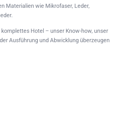
n Materialien wie Mikrofaser, Leder,
leder.
 komplettes Hotel – unser Know-how, unser
t der Ausführung und Abwicklung überzeugen
ackt?