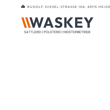
Zum
RUDOLF-DIESEL-STRASSE 10A, 69115 HEID
Inhalt
springen