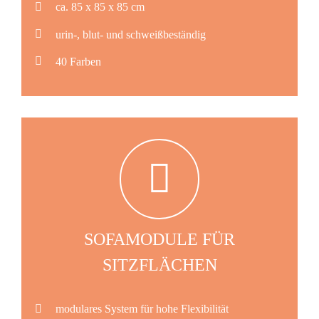
ca. 85 x 85 x 85 cm
urin-, blut- und schweißbeständig
40 Farben
SOFAMODULE FÜR
SITZFLÄCHEN
modulares System für hohe Flexibilität