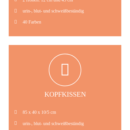
urin-, blut- und schweißbeständig
40 Farben
KOPFKISSEN
85 x 40 x 10/5 cm
urin-, blut- und schweißbeständig