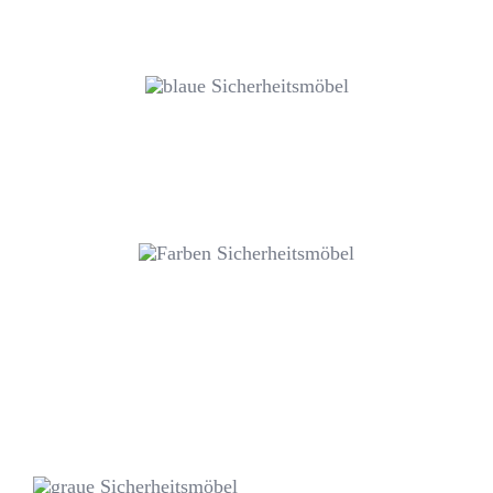
TISCH/HOCKER
FARBAUSWAHL