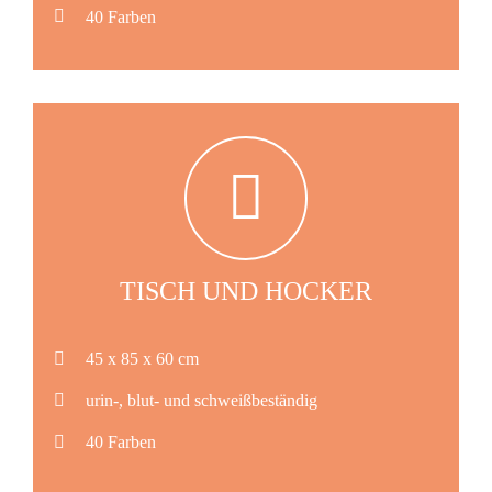
40 Farben
TISCH UND HOCKER
45 x 85 x 60 cm
urin-, blut- und schweißbeständig
40 Farben