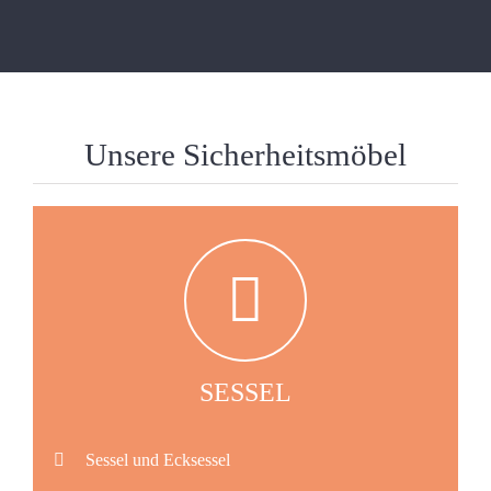
Unsere Sicherheitsmöbel
SESSEL
Sessel und Ecksessel