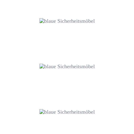
BETTEN UND MATRATZEN
SOFAMODUL FÜR SITZFLÄCHEN
KOPFKISSEN