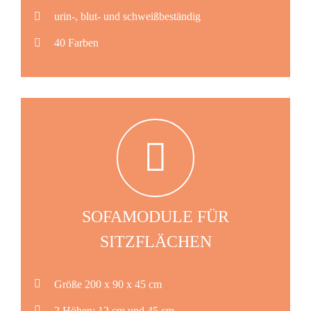
urin-, blut- und schweißbeständig
40 Farben
SOFAMODULE FÜR
SITZFLÄCHEN
Größe 200 x 90 x 45 cm
2 Höhen: 12 cm und 45 cm