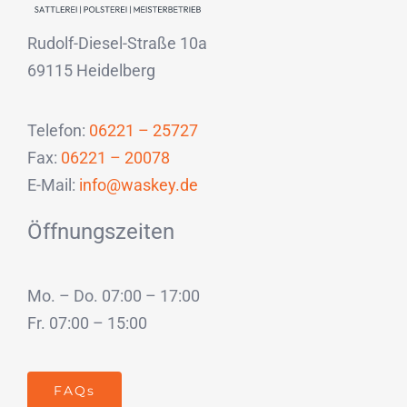
Rudolf-Diesel-Straße 10a
69115 Heidelberg
Telefon:
06221 – 25727
Fax:
06221 – 20078
E-Mail:
info@waskey.de
Öffnungszeiten
Mo. – Do. 07:00 – 17:00
Fr. 07:00 – 15:00
FAQs