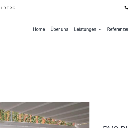
ELBERG
Home
Über uns
Leistungen
Referenze