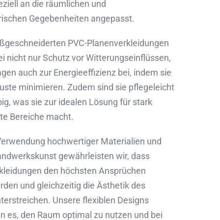
ziell an die räumlichen und
rischen Gegebenheiten angepasst.
ßgeschneiderten PVC-Planenverkleidungen
i nicht nur Schutz vor Witterungseinflüssen,
gen auch zur Energieeffizienz bei, indem sie
ste minimieren. Zudem sind sie pflegeleicht
ig, was sie zur idealen Lösung für stark
rte Bereiche macht.
Verwendung hochwertiger Materialien und
andwerkskunst gewährleisten wir, dass
kleidungen den höchsten Ansprüchen
den und gleichzeitig die Ästhetik des
erstreichen. Unsere flexiblen Designs
n es, den Raum optimal zu nutzen und bei