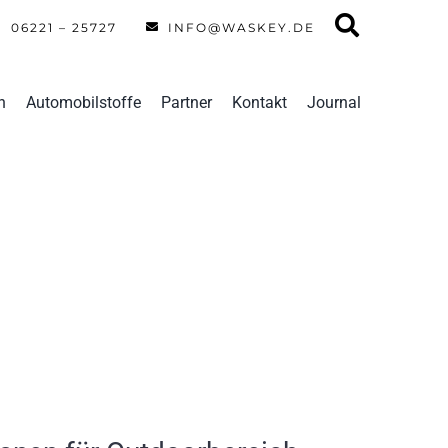
06221 – 25727
INFO@WASKEY.DE
n
Automobilstoffe
Partner
Kontakt
Journal