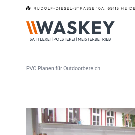
Zum
RUDOLF-DIESEL-STRASSE 10A, 69115 HEID
Inhalt
springen
PVC Planen für Outdoorbereich