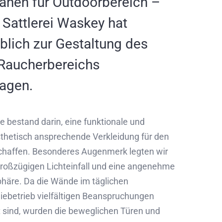
anen für Outdoorbereich –
 Sattlerei Waskey hat
lich zur Gestaltung des
Raucherbereichs
ragen.
e bestand darin, eine funktionale und
sthetisch ansprechende Verkleidung für den
haffen. Besonderes Augenmerk legten wir
großzügigen Lichteinfall und eine angenehme
häre. Da die Wände im täglichen
ebetrieb vielfältigen Beanspruchungen
 sind, wurden die beweglichen Türen und