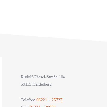
Rudolf-Diesel-Straße 10a
69115 Heidelberg
Telefon:
06221 – 25727
Fax:
06221 – 20078