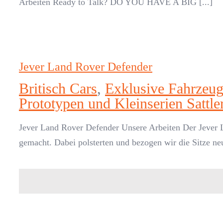
Arbeiten Ready to Talk? DO YOU HAVE A BIG [...]
Jever Land Rover Defender
Britisch Cars
,
Exklusive Fahrzeug
Prototypen und Kleinserien Sattle
Jever Land Rover Defender Unsere Arbeiten Der Jever L
gemacht. Dabei polsterten und bezogen wir die Sitze neu