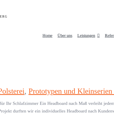
ERG
Home
Über uns
Leistungen
Refer
Polsterei
,
Prototypen und Kleinserien 
 für Ihr Schlafzimmer Ein Headboard nach Maß verleiht jede
rojekt durften wir ein individuelles Headboard nach Kundenw