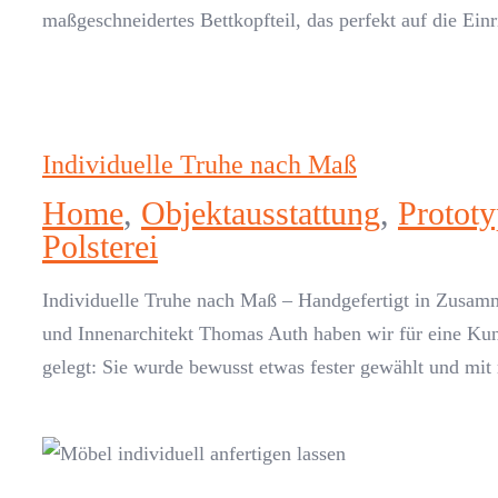
maßgeschneidertes Bettkopfteil, das perfekt auf die Ein
Individuelle Truhe nach Maß
Home
,
Objektausstattung
,
Prototy
Polsterei
Individuelle Truhe nach Maß – Handgefertigt in Zusam
und Innenarchitekt Thomas Auth haben wir für eine Kund
gelegt: Sie wurde bewusst etwas fester gewählt und mit 