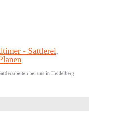
timer - Sattlerei
,
Planen
ttlerarbeiten bei uns in Heidelberg