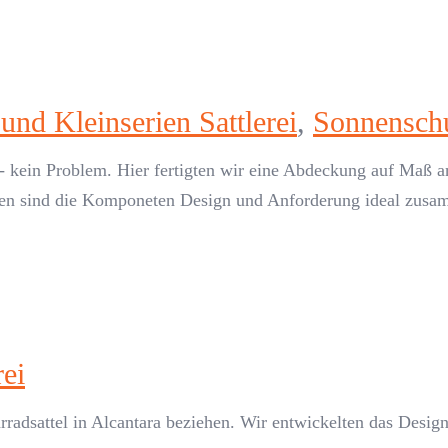
und Kleinserien Sattlerei
,
Sonnensch
 kein Problem. Hier fertigten wir eine Abdeckung auf Maß a
ien sind die Komponeten Design und Anforderung ideal zusam
rei
ahrradsattel in Alcantara beziehen. Wir entwickelten das De