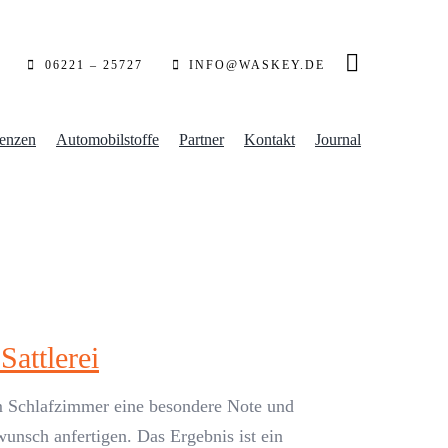
06221 – 25727
INFO@WASKEY.DE
enzen
Automobilstoffe
Partner
Kontakt
Journal
Sattlerei
m Schlafzimmer eine besondere Note und
unsch anfertigen. Das Ergebnis ist ein