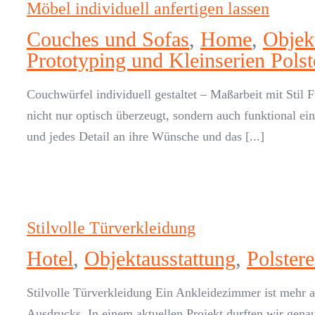
Möbel individuell anfertigen lassen
Couches und Sofas
,
Home
,
Objek
Prototyping und Kleinserien Polst
Couchwürfel individuell gestaltet – Maßarbeit mit Stil
nicht nur optisch überzeugt, sondern auch funktional 
und jedes Detail an ihre Wünsche und das [...]
Stilvolle Türverkleidung
Hotel
,
Objektausstattung
,
Polstere
Stilvolle Türverkleidung Ein Ankleidezimmer ist mehr a
Ausdrucks. In einem aktuellen Projekt durften wir gena