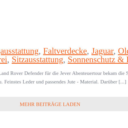
ausstattung
,
Faltverdecke
,
Jaguar
,
Old
rei
,
Sitzausstattung
,
Sonnenschutz & 
and Rover Defender für die Jever Abenteuertour bekam die Sa
. Feinstes Leder und passendes Jute - Material. Darüber [...]
MEHR BEITRÄGE LADEN