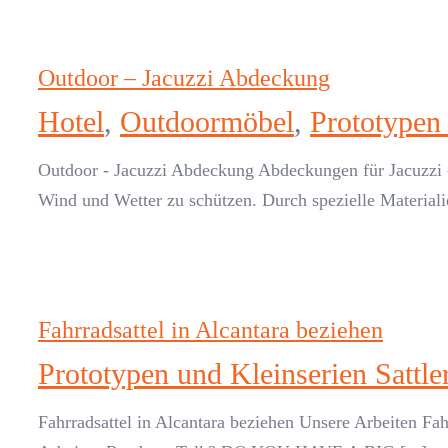
Outdoor – Jacuzzi Abdeckung
Hotel
,
Outdoormöbel
,
Prototypen 
Outdoor - Jacuzzi Abdeckung Abdeckungen für Jacuzzi -
Wind und Wetter zu schützen. Durch spezielle Material
Fahrradsattel in Alcantara beziehen
Prototypen und Kleinserien Sattle
Fahrradsattel in Alcantara beziehen Unsere Arbeiten F