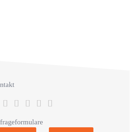
ntakt
frageformulare