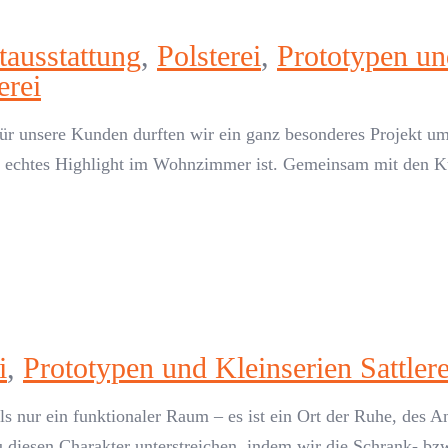
tausstattung
,
Polsterei
,
Prototypen und
erei
 Für unsere Kunden durften wir ein ganz besonderes Projekt 
ein echtes Highlight im Wohnzimmer ist. Gemeinsam mit den 
i
,
Prototypen und Kleinserien Sattlere
ls nur ein funktionaler Raum – es ist ein Ort der Ruhe, des
u diesen Charakter unterstreichen, indem wir die Schrank- b