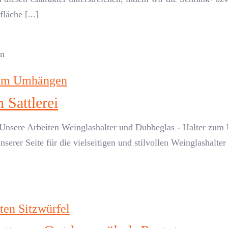
läche [...]
 zum Umhängen
 Sattlerei
nsere Arbeiten Weinglashalter und Dubbeglas - Halter zum 
erer Seite für die vielseitigen und stilvollen Weinglashalter [
ten Sitzwürfel