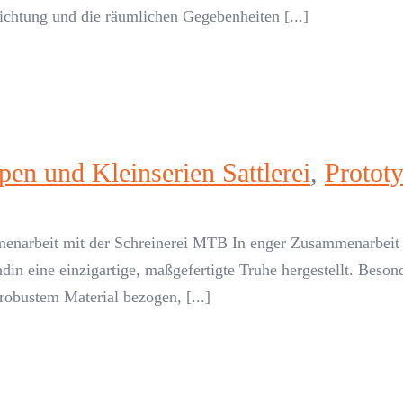
richtung und die räumlichen Gegebenheiten [...]
pen und Kleinserien Sattlerei
,
Protot
menarbeit mit der Schreinerei MTB In enger Zusammenarbeit
in eine einzigartige, maßgefertigte Truhe hergestellt. Beso
robustem Material bezogen, [...]