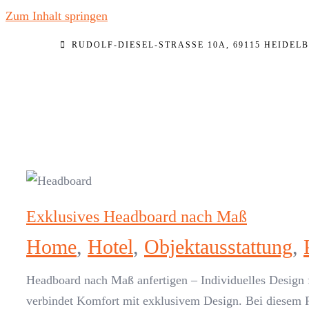
Zum Inhalt springen
RUDOLF-DIESEL-STRASSE 10A, 69115 HEIDELB
Exklusives Headboard nach Maß
Home
,
Hotel
,
Objektausstattung
,
Headboard nach Maß anfertigen – Individuelles Design
verbindet Komfort mit exklusivem Design. Bei diesem P