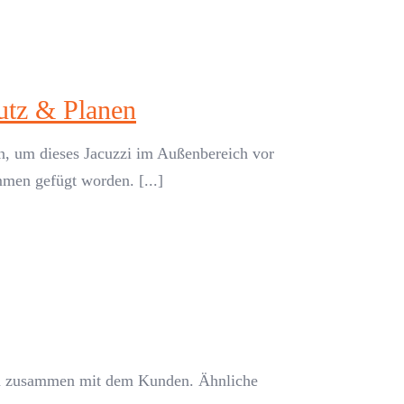
utz & Planen
n, um dieses Jacuzzi im Außenbereich vor
men gefügt worden. [...]
sign zusammen mit dem Kunden. Ähnliche