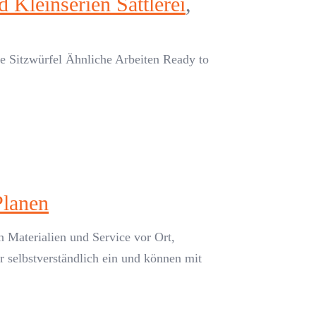
 Kleinserien Sattlerei
,
te Sitzwürfel Ähnliche Arbeiten Ready to
Planen
 Materialien und Service vor Ort,
 selbstverständlich ein und können mit