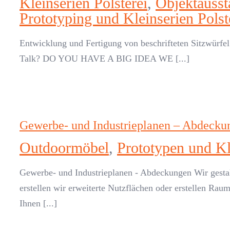
Kleinserien Polsterei
,
Objektausst
Prototyping und Kleinserien Polst
Entwicklung und Fertigung von beschrifteten Sitzwürfel 
Talk? DO YOU HAVE A BIG IDEA WE [...]
Gewerbe- und Industrieplanen – Abdecku
Outdoormöbel
,
Prototypen und Kle
Gewerbe- und Industrieplanen - Abdeckungen Wir gestal
erstellen wir erweiterte Nutzflächen oder erstellen Ra
Ihnen [...]