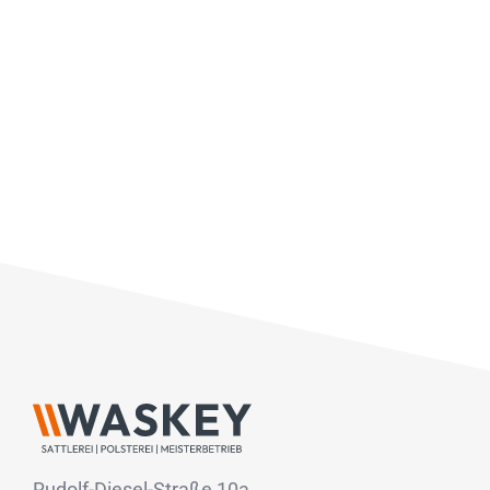
Rudolf-Diesel-Straße 10a