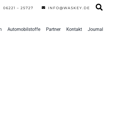
06221 – 25727
INFO@WASKEY.DE
n
Automobilstoffe
Partner
Kontakt
Journal