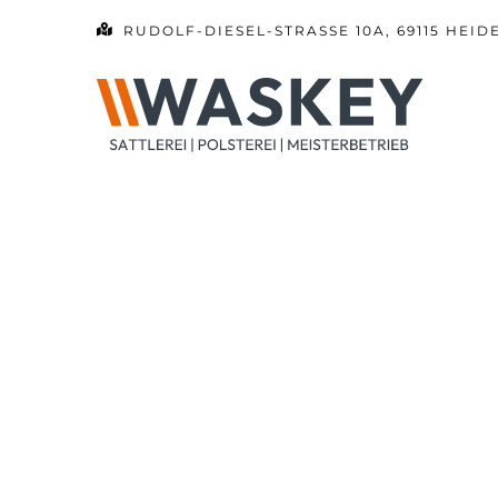
Zum
RUDOLF-DIESEL-STRASSE 10A, 69115 HEID
Inhalt
springen