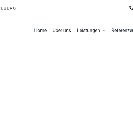
ELBERG
Home
Über uns
Leistungen
Referenze