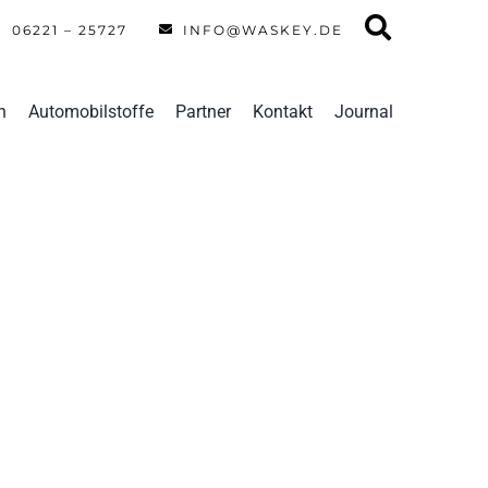
06221 – 25727
INFO@WASKEY.DE
n
Automobilstoffe
Partner
Kontakt
Journal