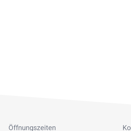
n
Öffnungszeiten
Ko