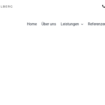
ELBERG
Home
Über uns
Leistungen
Referenze