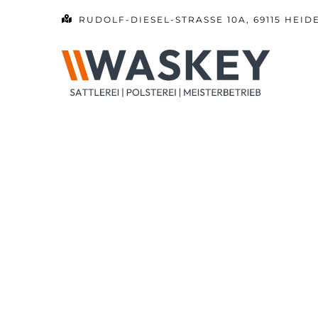
Zum
RUDOLF-DIESEL-STRASSE 10A, 69115 HEID
Inhalt
springen