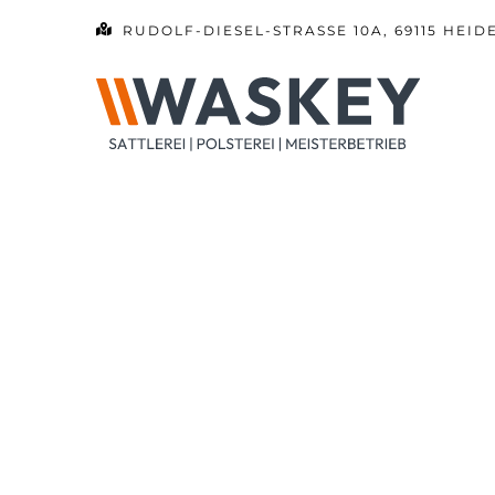
Zum
RUDOLF-DIESEL-STRASSE 10A, 69115 HEID
Inhalt
springen