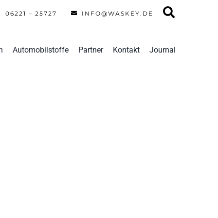
06221 – 25727
INFO@WASKEY.DE
n
Automobilstoffe
Partner
Kontakt
Journal