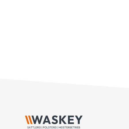
ein Neubezug [...]