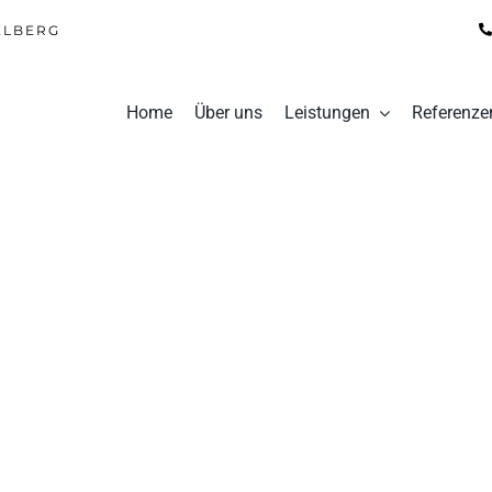
ELBERG
Home
Über uns
Leistungen
Referenze