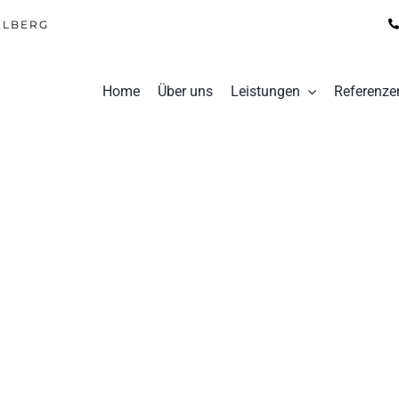
ELBERG
Home
Über uns
Leistungen
Referenze