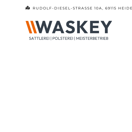
Zum
RUDOLF-DIESEL-STRASSE 10A, 69115 HEID
Inhalt
springen