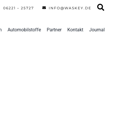
06221 – 25727
INFO@WASKEY.DE
n
Automobilstoffe
Partner
Kontakt
Journal