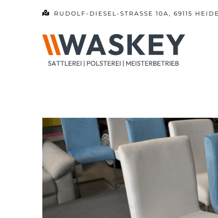
Zum
RUDOLF-DIESEL-STRASSE 10A, 69115 HEID
Inhalt
springen