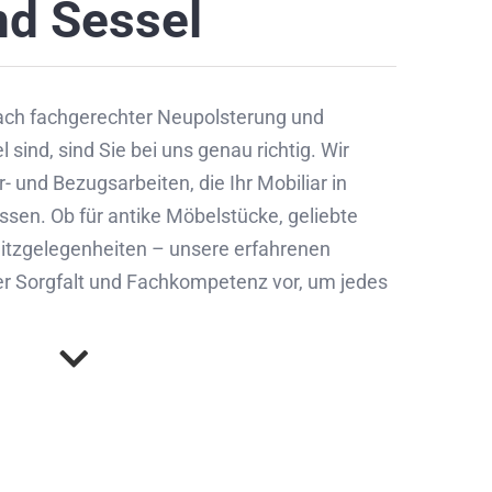
nd Sessel
ach fachgerechter Neupolsterung und
sind, sind Sie bei uns genau richtig. Wir
 und Bezugsarbeiten, die Ihr Mobiliar in
ssen. Ob für antike Möbelstücke, geliebte
itzgelegenheiten – unsere erfahrenen
er Sorgfalt und Fachkompetenz vor, um jedes