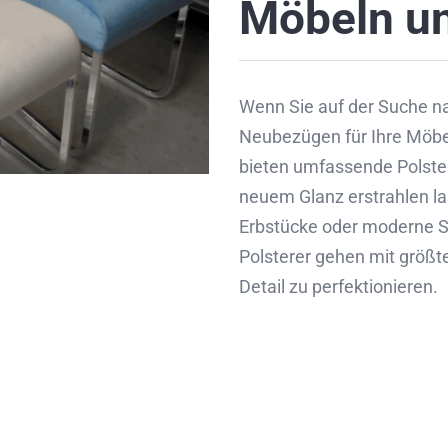
Möbeln
u
Wenn Sie auf der Suche n
Neubezügen für Ihre Möbel 
bieten umfassende Polster-
neuem Glanz erstrahlen la
Erbstücke oder moderne S
Polsterer gehen mit größt
Detail zu perfektionieren.