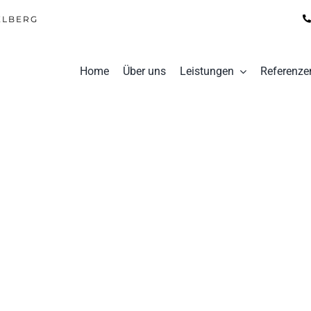
ELBERG
Home
Über uns
Leistungen
Referenze