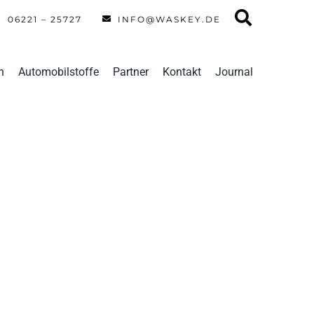
06221 – 25727
INFO@WASKEY.DE
n
Automobilstoffe
Partner
Kontakt
Journal