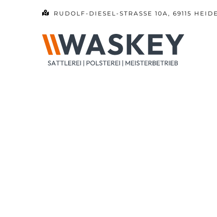
Zum
RUDOLF-DIESEL-STRASSE 10A, 69115 HEID
Inhalt
springen