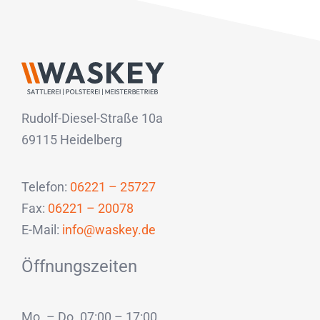
Rudolf-Diesel-Straße 10a
69115 Heidelberg
Telefon:
06221 – 25727
Fax:
06221 – 20078
E-Mail:
info@waskey.de
Öffnungszeiten
Mo. – Do. 07:00 – 17:00