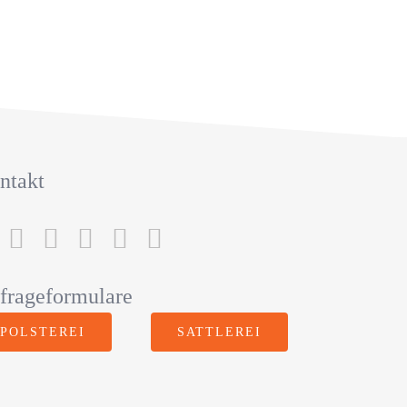
ntakt
frageformulare
POLSTEREI
SATTLEREI