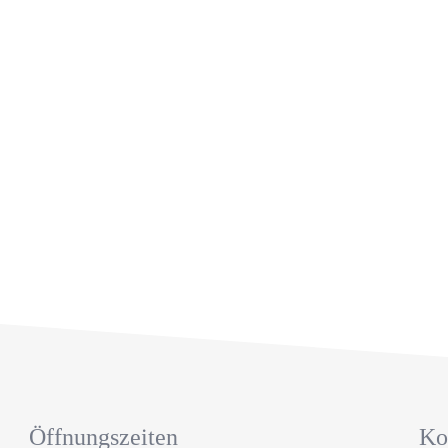
en
Öffnungszeiten
Ko