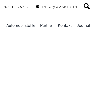
06221 – 25727
INFO@WASKEY.DE
n
Automobilstoffe
Partner
Kontakt
Journal