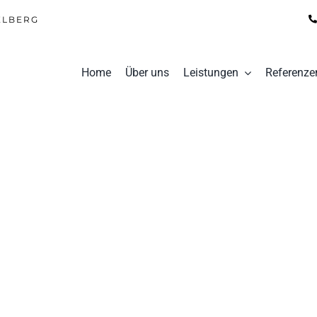
ELBERG
Home
Über uns
Leistungen
Referenze