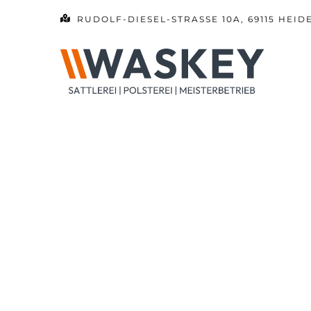
Zum
RUDOLF-DIESEL-STRASSE 10A, 69115 HEID
Inhalt
springen