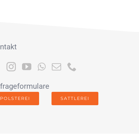
ntakt
frageformulare
POLSTEREI
SATTLEREI