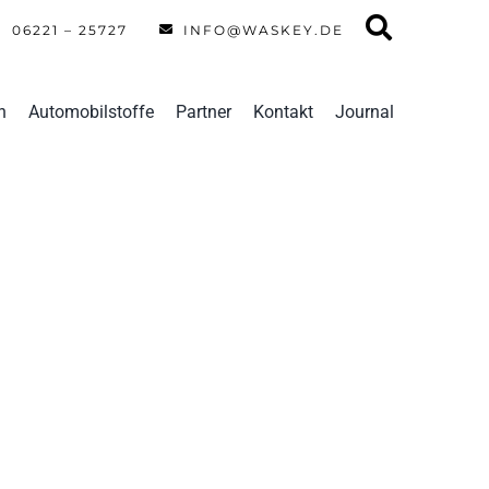
06221 – 25727
INFO@WASKEY.DE
n
Automobilstoffe
Partner
Kontakt
Journal