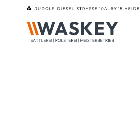
Zum
RUDOLF-DIESEL-STRASSE 10A, 69115 HEID
Inhalt
springen