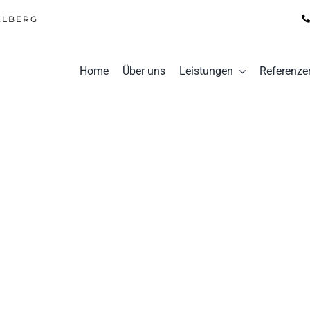
ELBERG
Home
Über uns
Leistungen
Referenze