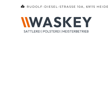
Zum
RUDOLF-DIESEL-STRASSE 10A, 69115 HEID
Inhalt
springen