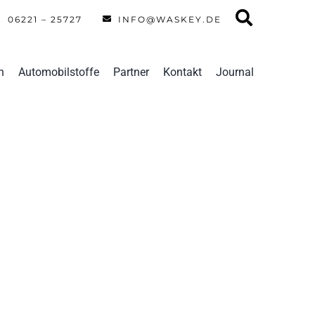
06221 – 25727
INFO@WASKEY.DE
n
Automobilstoffe
Partner
Kontakt
Journal