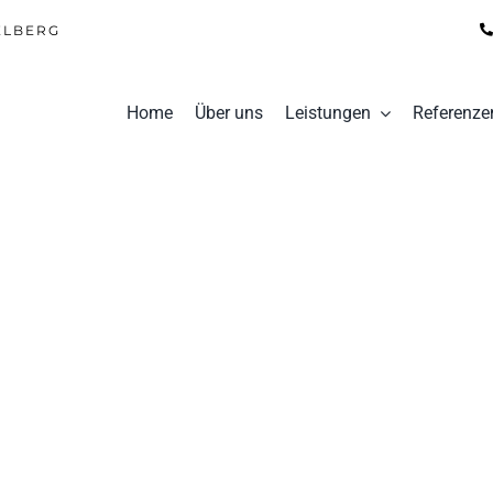
ELBERG
Home
Über uns
Leistungen
Referenze