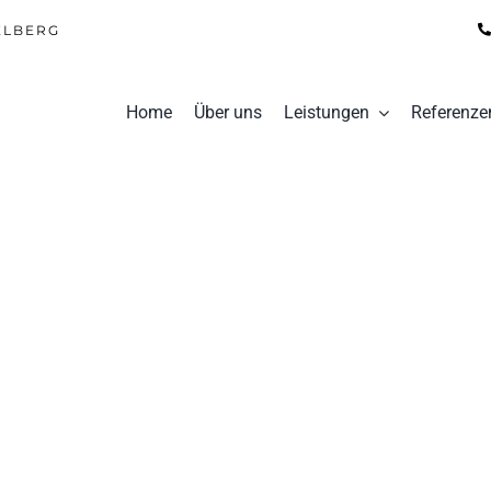
ELBERG
Home
Über uns
Leistungen
Referenze