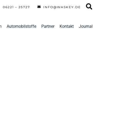
06221 – 25727
INFO@WASKEY.DE
n
Automobilstoffe
Partner
Kontakt
Journal