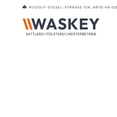
Zum
RUDOLF-DIESEL-STRASSE 10A, 69115 HEID
Inhalt
springen