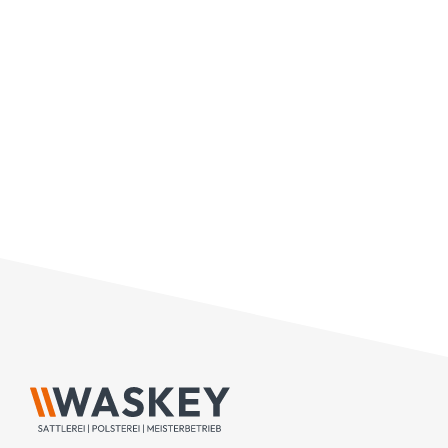
an ihre Wünsche und das [...]