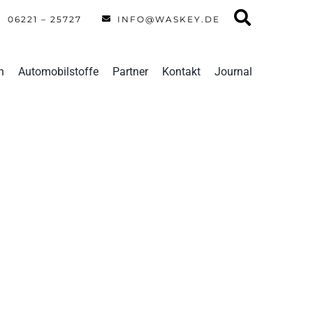
06221 – 25727
INFO@WASKEY.DE
n
Automobilstoffe
Partner
Kontakt
Journal