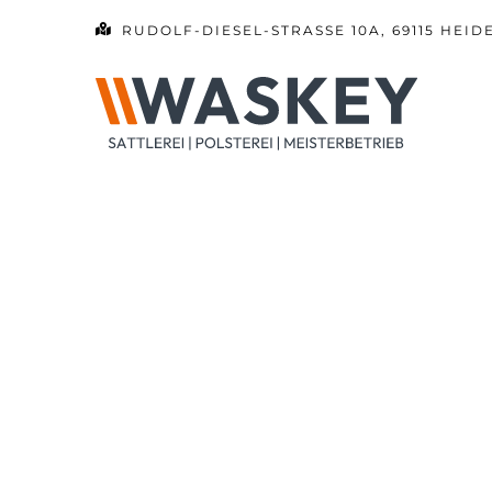
Zum
RUDOLF-DIESEL-STRASSE 10A, 69115 HEID
Inhalt
springen