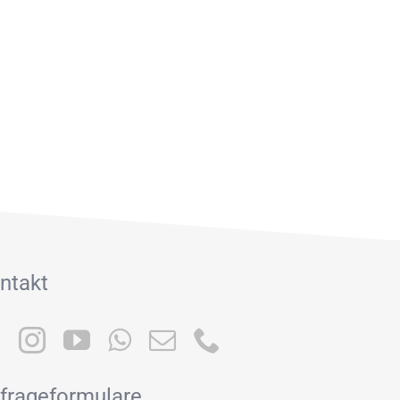
ntakt
frageformulare