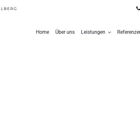
ELBERG
Home
Über uns
Leistungen
Referenze