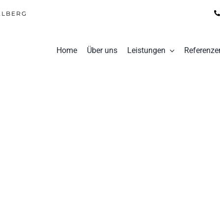
ELBERG
Home
Über uns
Leistungen
Referenze