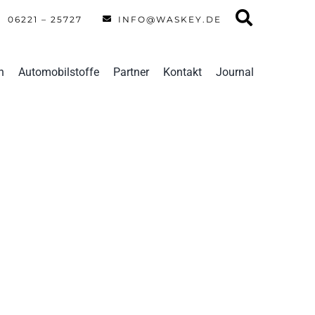
06221 – 25727
INFO@WASKEY.DE
n
Automobilstoffe
Partner
Kontakt
Journal