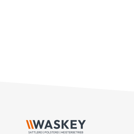
bis [...]