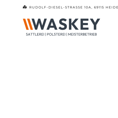
Zum
RUDOLF-DIESEL-STRASSE 10A, 69115 HEID
Inhalt
springen