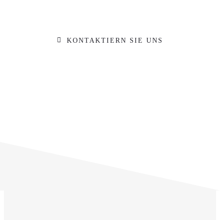
beraten wir Sie zu Ihrem Vorhaben
KONTAKTIERN SIE UNS