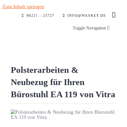
Zum Inhalt springen
06221 – 25727
INFO@WASKEY.DE
Toggle Navigation
Home
Über uns
Polsterarbeiten &
Neubezug für Ihren
Leistungen
Bürostuhl EA 119 von Vitra
Referenzen
Automobilstoffe