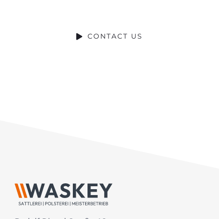
HELP WITH?
CONTACT US