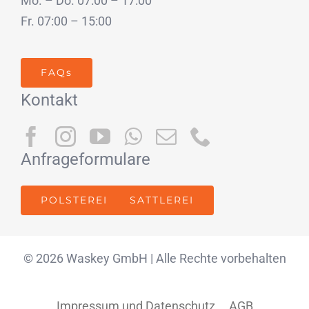
Mo. – Do. 07:00 – 17:00
Fr. 07:00 – 15:00
FAQs
Kontakt
Anfrageformulare
POLSTEREI
SATTLEREI
© 2026 Waskey GmbH | Alle Rechte vorbehalten
Impressum und Datenschutz
AGB