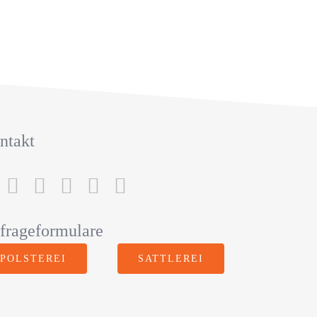
ntakt
frageformulare
POLSTEREI
SATTLEREI