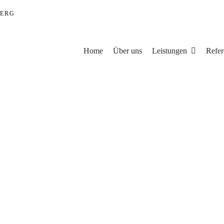
ERG
Home
Über uns
Leistungen
Refer
n