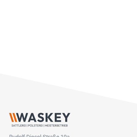
Rudolf-Diesel-Straße 10a