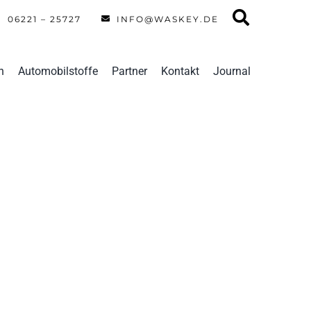
06221 – 25727
INFO@WASKEY.DE
n
Automobilstoffe
Partner
Kontakt
Journal