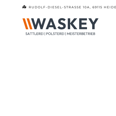
Zum
RUDOLF-DIESEL-STRASSE 10A, 69115 HEID
Inhalt
springen