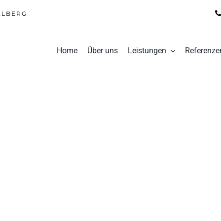
ELBERG
Home
Über uns
Leistungen
Referenze