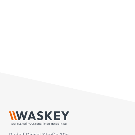
Rudolf-Diesel-Straße 10a