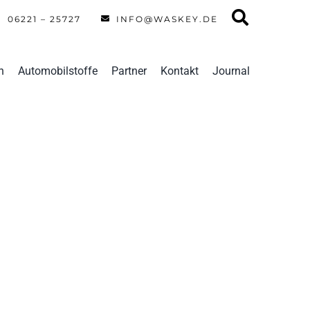
06221 – 25727
INFO@WASKEY.DE
n
Automobilstoffe
Partner
Kontakt
Journal