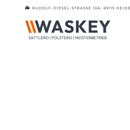
Zum
RUDOLF-DIESEL-STRASSE 10A, 69115 HEID
Inhalt
springen