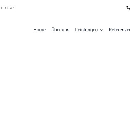
ELBERG
Home
Über uns
Leistungen
Referenze