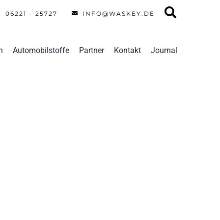
06221 – 25727
INFO@WASKEY.DE
n
Automobilstoffe
Partner
Kontakt
Journal