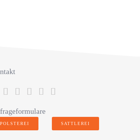
ntakt
frageformulare
POLSTEREI
SATTLEREI