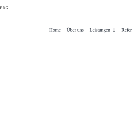
ERG
Home
Über uns
Leistungen
Refer
n