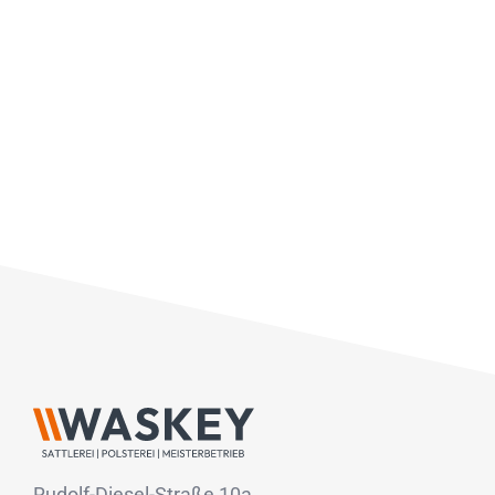
Rudolf-Diesel-Straße 10a