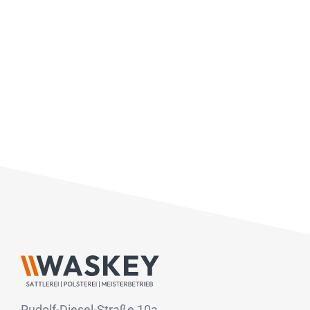
Rudolf-Diesel-Straße 10a