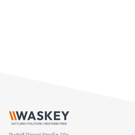
Rudolf-Diesel-Straße 10a