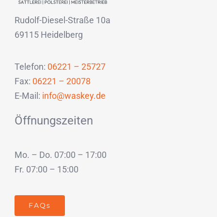
Rudolf-Diesel-Straße 10a
69115 Heidelberg
Telefon:
06221 – 25727
Fax:
06221 – 20078
E-Mail:
info@waskey.de
Öffnungszeiten
Mo. – Do. 07:00 – 17:00
Fr. 07:00 – 15:00
FAQs