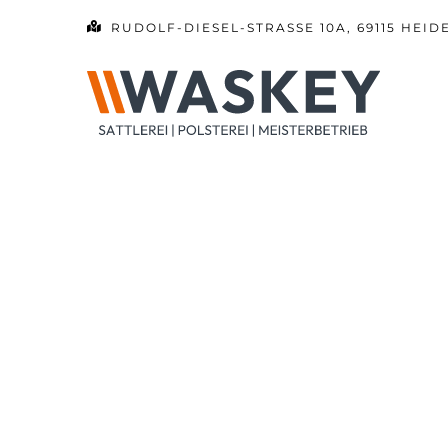
Zum
RUDOLF-DIESEL-STRASSE 10A, 69115 HEID
Inhalt
springen