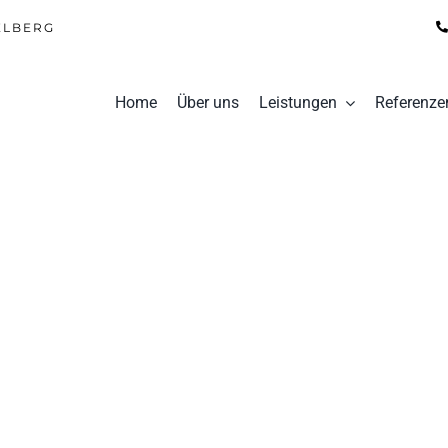
ELBERG
Home
Über uns
Leistungen
Referenze