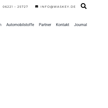
06221 – 25727
INFO@WASKEY.DE
n
Automobilstoffe
Partner
Kontakt
Journal