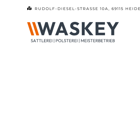
Zum
RUDOLF-DIESEL-STRASSE 10A, 69115 HEID
Inhalt
springen