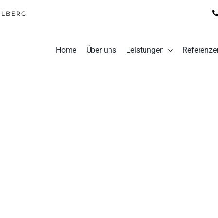
ELBERG
Home
Über uns
Leistungen
Referenze