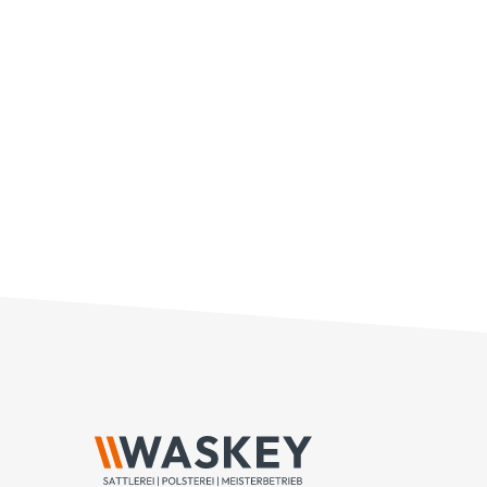
Innenraum des [...]