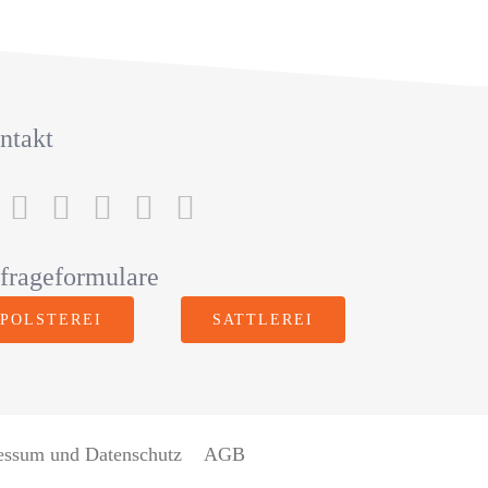
ntakt
frageformulare
POLSTEREI
SATTLEREI
essum und Datenschutz
AGB