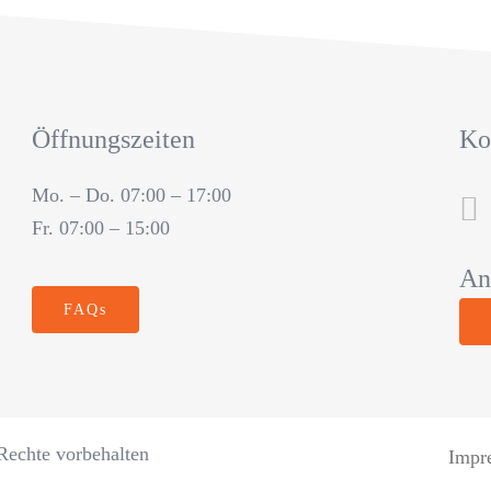
Öffnungszeiten
Ko
Mo. – Do. 07:00 – 17:00
Fr. 07:00 – 15:00
An
FAQs
echte vorbehalten
Impr