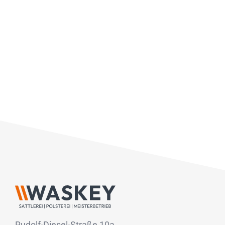
Rudolf-Diesel-Straße 10a