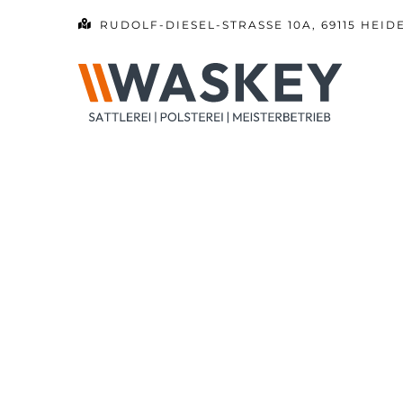
Zum
RUDOLF-DIESEL-STRASSE 10A, 69115 HEID
Inhalt
springen