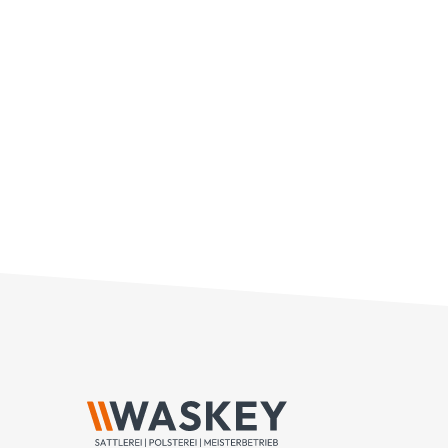
Innenraum des [...]