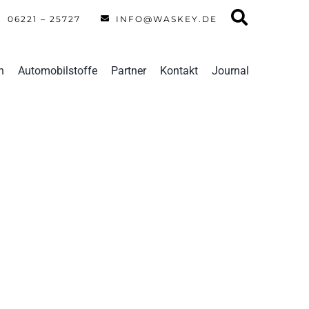
06221 – 25727
INFO@WASKEY.DE
n
Automobilstoffe
Partner
Kontakt
Journal