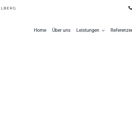
ELBERG
Home
Über uns
Leistungen
Referenze