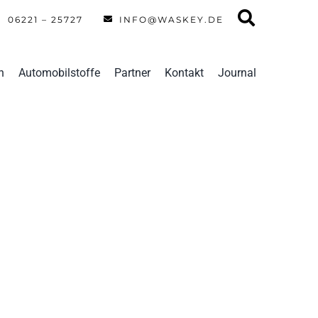
06221 – 25727
INFO@WASKEY.DE
n
Automobilstoffe
Partner
Kontakt
Journal