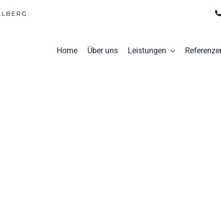
ELBERG
Home
Über uns
Leistungen
Referenze