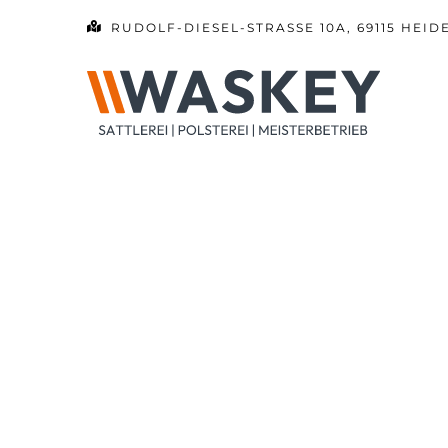
Zum
RUDOLF-DIESEL-STRASSE 10A, 69115 HEID
Inhalt
springen