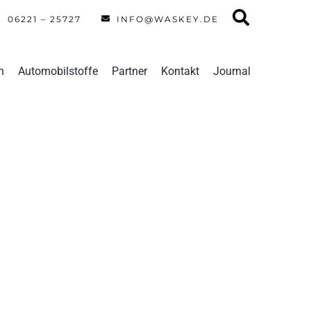
06221 – 25727
INFO@WASKEY.DE
n
Automobilstoffe
Partner
Kontakt
Journal