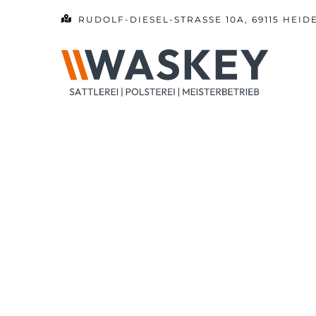
Zum
RUDOLF-DIESEL-STRASSE 10A, 69115 HEID
Inhalt
springen