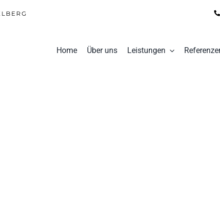
ELBERG
Home
Über uns
Leistungen
Referenze