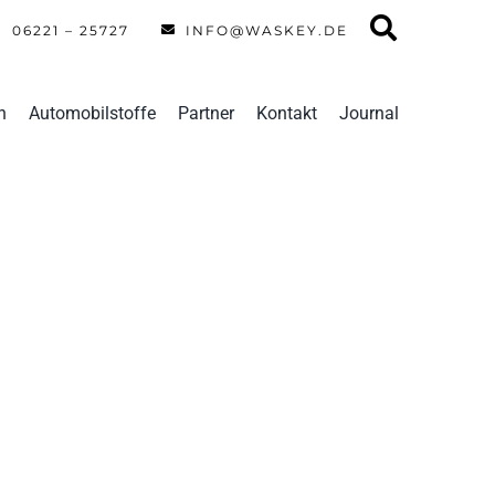
06221 – 25727
INFO@WASKEY.DE
n
Automobilstoffe
Partner
Kontakt
Journal