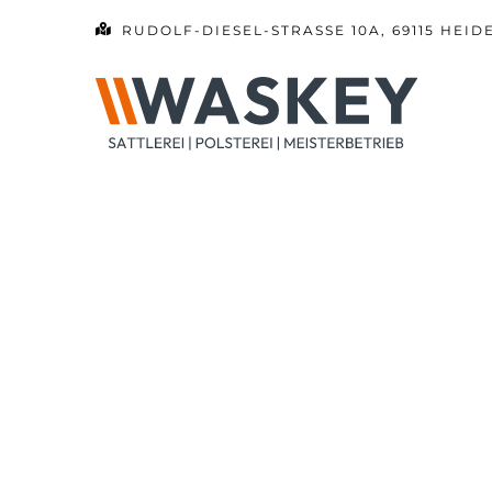
Zum
RUDOLF-DIESEL-STRASSE 10A, 69115 HEID
Inhalt
springen