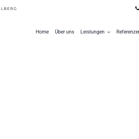
ELBERG
Home
Über uns
Leistungen
Referenze