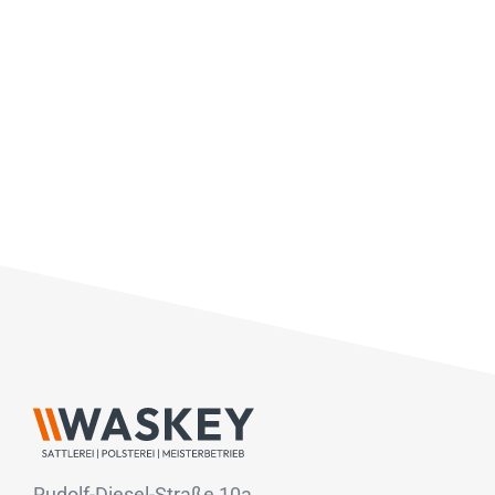
Rudolf-Diesel-Straße 10a