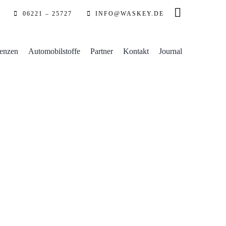
06221 – 25727
INFO@WASKEY.DE
enzen
Automobilstoffe
Partner
Kontakt
Journal