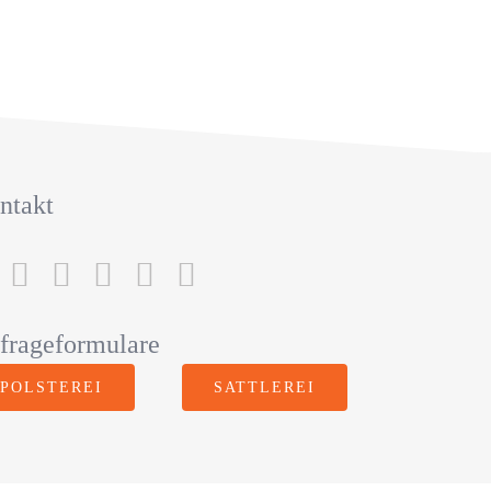
ntakt
frageformulare
POLSTEREI
SATTLEREI