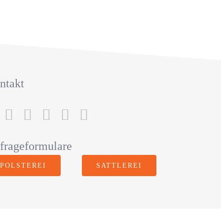
ntakt
frageformulare
POLSTEREI
SATTLEREI