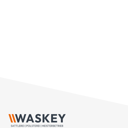
im Premiumsegment wie dem [...]